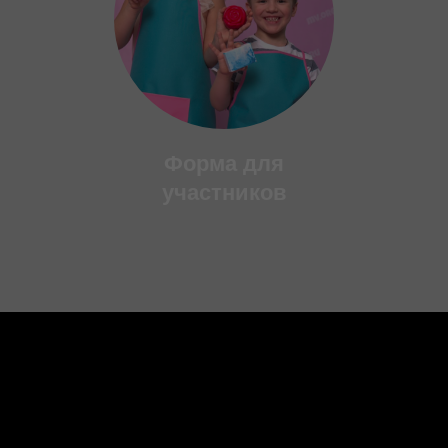
Форма для
участников