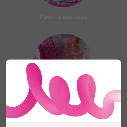
Работа мастера
Материалы для
работы