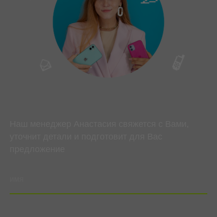
Наш менеджер Анастасия свяжется с Вами,
уточнит детали и подготовит для Вас
предложение