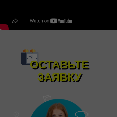
ОСТАВЬТЕ
ОСТАВЬТЕ
ЗАЯВКУ
ЗАЯВКУ