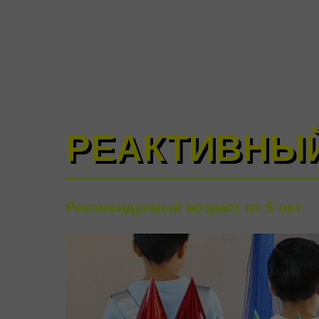
MV
party
К
РЕАКТИВНЫЙ
РЕАКТИВНЫ
Рекомендуемый возраст от 5 лет