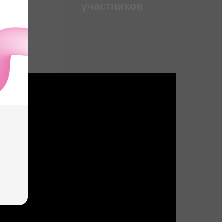
участников