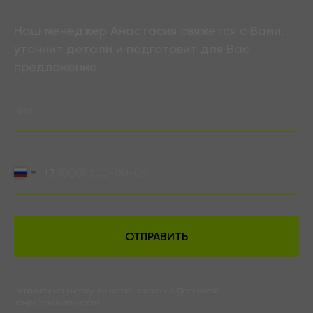
Наш менеджер Анастасия свяжется с Вами,
уточнит детали и подготовит для Вас
предложение
+7
ОТПРАВИТЬ
Нажимая на кнопку, вы соглашаетесь с
Политикой
конфиденциальности