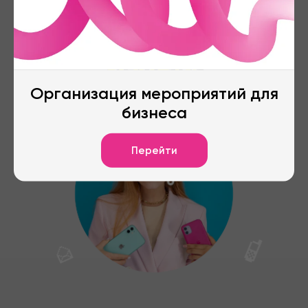
ОСТАВЬТЕ
ОСТАВЬТЕ
ЗАЯВКУ
ЗАЯВКУ
Организация мероприятий для
бизнеса
Перейти